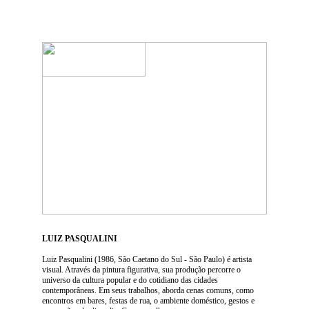
LUIZ PASQUALINI
Luiz Pasqualini (1986, São Caetano do Sul - São Paulo) é artista
visual. Através da pintura figurativa, sua produção percorre o
universo da cultura popular e do cotidiano das cidades
contemporâneas. Em seus trabalhos, aborda cenas comuns, como
encontros em bares, festas de rua, o ambiente doméstico, gestos e